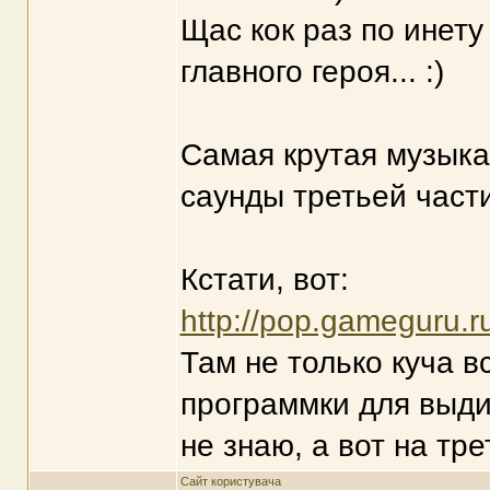
Щас кок раз по инету
главного героя... :)
Самая крутая музыка
саунды третьей части
Кстати, вот:
http://pop.gameguru.r
Там не только куча в
программки для выди
не знаю, а вот на тре
Сайт користувача