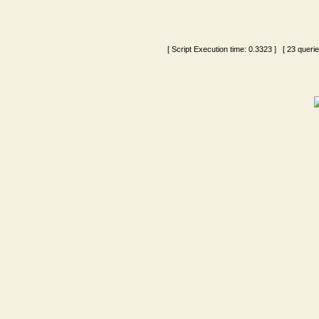
[ Script Execution time:
0.3323
] [ 23 queri