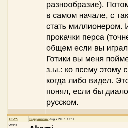
разнообразие). Потом
в самом начале, с та
стать миллионером. 
прокачки перса (точн
общем если вы играли
Готики вы меня пойме
з.ы.: ко всему этому
когда либо видел. Эт
понял, если бы диало
русском.
OSYS
Відправлено:
Aug 7 2007, 17:11
Offline