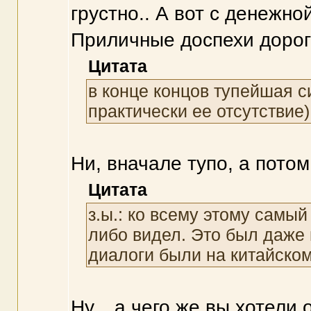
грустно.. А вот с денежно
Приличные доспехи дорого
Цитата
в конце концов тупейшая с
практически ее отсутствие)
Ни, вначале тупо, а потом
Цитата
з.ы.: ко всему этому самы
либо видел. Это был даже 
диалоги были на китайском
Ну... а чего же вы хотели 