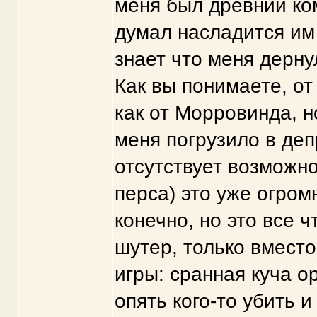
меня был древний ком
думал насладится им
знает что меня дернул
Как вы понимаете, о
как от Морровинда, н
меня погрузило в деп
отсутствует возможно
перса) это уже огром
конечно, но это все ч
шутер, только вместо
игры: сранная куча о
опять кого-то убить и