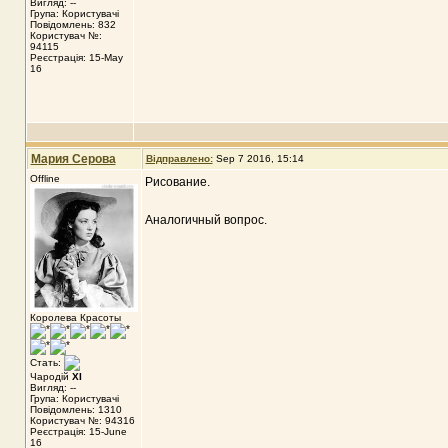
Вигляд: --
Група: Користувачі
Повідомлень: 832
Користувач №:
94115
Реєстрація: 15-May
16
Мария Серова
Відправлено:
Sep 7 2016, 15:14
Offline
Рисование.
Аналогичный вопрос.
Королева Красоты
Стать:
Чародій
XI
Вигляд: --
Група: Користувачі
Повідомлень: 1310
Користувач №: 94316
Реєстрація: 15-June
16