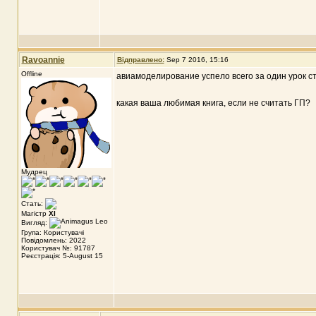
Ravoannie
Відправлено:
Sep 7 2016, 15:16
Offline
авиамоделирование успело всего за один урок с
какая ваша любимая книга, если не считать ГП?
Мудрец
Стать:
Магістр
XI
Вигляд:
Група: Користувачі
Повідомлень: 2022
Користувач №: 91787
Реєстрація: 5-August 15