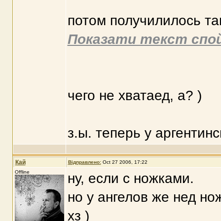
потом получилилось так
Показати текст спо
чего не хватаед, а? )
з.ы. теперь у аргентинс
Кай
Відправлено:
Oct 27 2006, 17:22
Offline
ну, если с ножками.
но у ангелов же нед нож
хз )