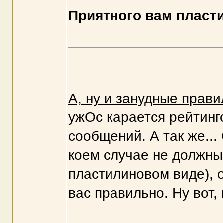
Приятного вам пласт
А, ну и занудные прави
ужОс карается рейтинг
сообщений. А так же...
коем случае не должны
пластилиновом виде), о
вас правильно. Ну вот, 