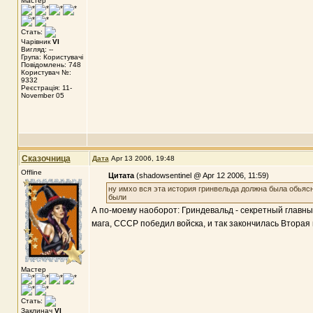
Мастер
Стать:
Чарівник
VI
Вигляд: --
Група: Користувачі
Повідомлень: 748
Користувач №:
9332
Реєстрація: 11-
November 05
Сказочница
Дата
Apr 13 2006, 19:48
Offline
Цитата
(shadowsentinel @ Apr 12 2006, 11:59)
ну имхо вся эта история гринвельда должна была обьяс
были
А по-моему наоборот: Гриндевальд - секретный главны
мага, СССР победил войска, и так закончилась Вторая 
Мастер
Стать:
Заклинач
VI