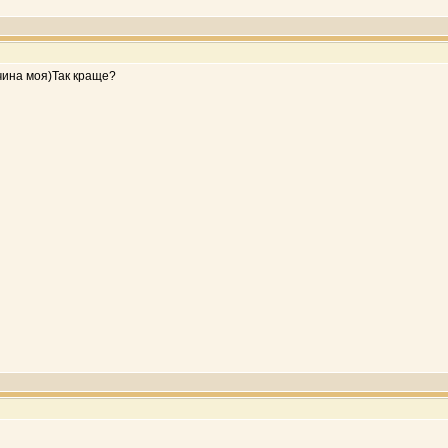
вчина моя)Так краще?