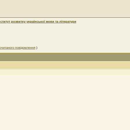
нститут розвитку української мови та літератури
очитаного повідомлення
)