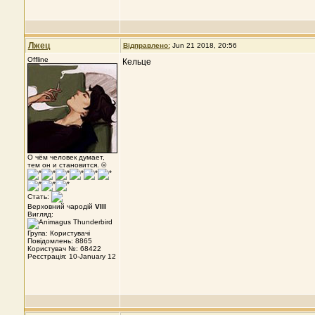
Лжец
Відправлено:
Jun 21 2018, 20:56
Offline
Кельце
О чём человек думает,
тем он и становится. ©
Стать:
Верховний чародій
VIII
Вигляд:
Група: Користувачі
Повідомлень: 8865
Користувач №: 68422
Реєстрація: 10-January 12