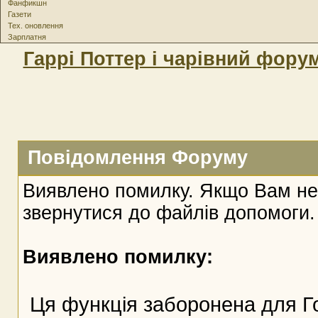
Фанфикшн
Газети
Тех. оновлення
Зарплатня
Гаррі Поттер і чарівний фору
Повідомлення Форуму
Виявлено помилку. Якщо Вам не
звернутися до файлів допомоги.
Виявлено помилку:
Ця функція заборонена для Г