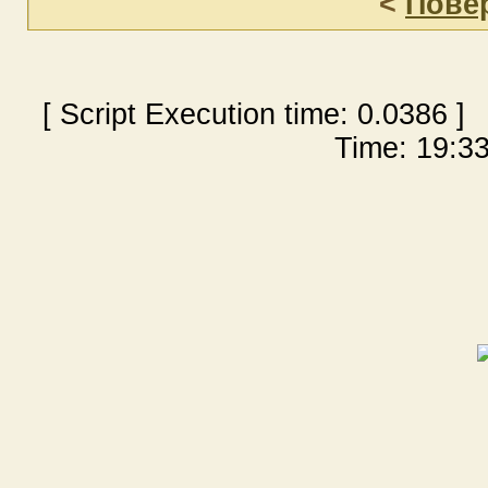
<
Пове
[ Script Execution time:
0.0386
] 
Time: 19:33