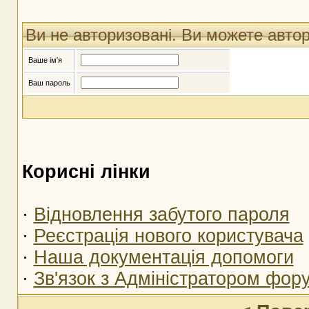
Ви не авторизовані. Ви можете авто
Ваше ім'я
Ваш пароль
Корисні лінки
·
Відновлення забутого пароля
·
Реєстрація нового користувача
·
Наша документація допомоги
·
Зв'язок з Адміністратором фор