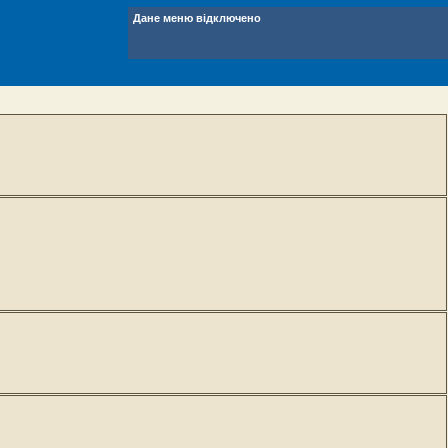
Дане меню відключено