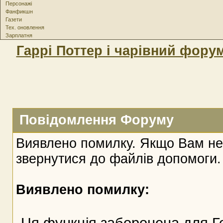
Персонажі
Фанфикшн
Газети
Тех. оновлення
Зарплатня
Гаррі Поттер і чарівний фору
Повідомлення Форуму
Виявлено помилку. Якщо Вам не
звернутися до файлів допомоги.
Виявлено помилку:
Ця функція заборонена для Г