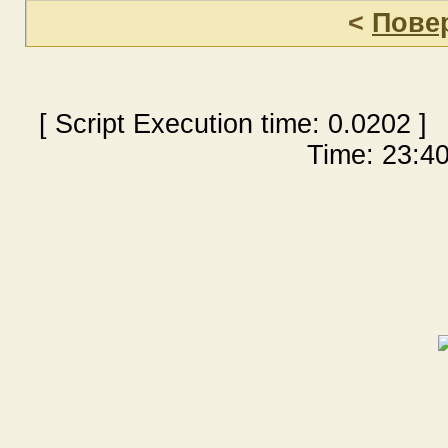
<
Пове
[ Script Execution time:
0.0202
] 
Time: 23:40