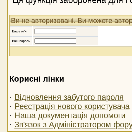
Ви не авторизовані. Ви можете авто
Ваше ім'я
Ваш пароль
Корисні лінки
·
Відновлення забутого пароля
·
Реєстрація нового користувача
·
Наша документація допомоги
·
Зв'язок з Адміністратором фор