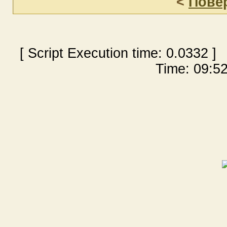
<
Пове
[ Script Execution time:
0.0332
] 
Time: 09:52