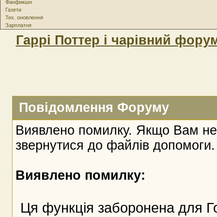
Фанфикшн
Газети
Тех. оновлення
Зарплатня
Гаррі Поттер і чарівний фору
Повідомлення Форуму
Виявлено помилку. Якщо Вам не
звернутися до файлів допомоги.
Виявлено помилку:
Ця функція заборонена для Г