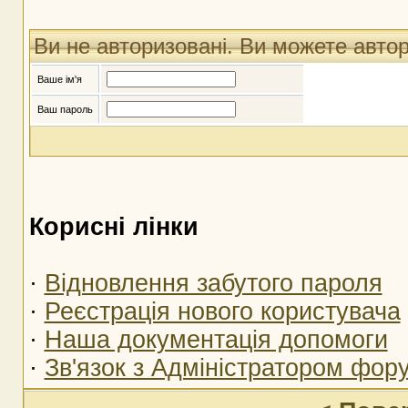
Ви не авторизовані. Ви можете авто
Ваше ім'я
Ваш пароль
Корисні лінки
·
Відновлення забутого пароля
·
Реєстрація нового користувача
·
Наша документація допомоги
·
Зв'язок з Адміністратором фор