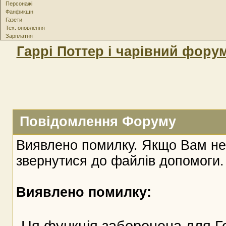
Персонажі
Фанфикшн
Газети
Тех. оновлення
Зарплатня
Гаррі Поттер і чарівний фору
Повідомлення Форуму
Виявлено помилку. Якщо Вам не
звернутися до файлів допомоги.
Виявлено помилку:
Ця функція заборонена для Г