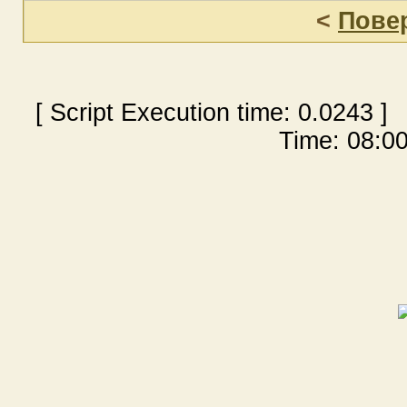
<
Пове
[ Script Execution time:
0.0243
] 
Time: 08:00