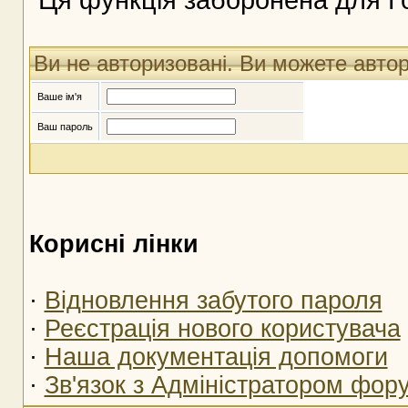
Ви не авторизовані. Ви можете авто
Ваше ім'я
Ваш пароль
Корисні лінки
·
Відновлення забутого пароля
·
Реєстрація нового користувача
·
Наша документація допомоги
·
Зв'язок з Адміністратором фор