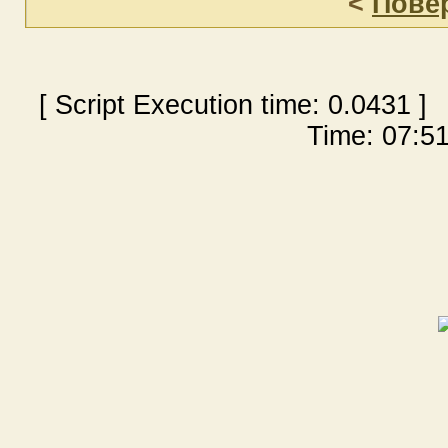
<
Пове
[ Script Execution time:
0.0431
] 
Time: 07:51