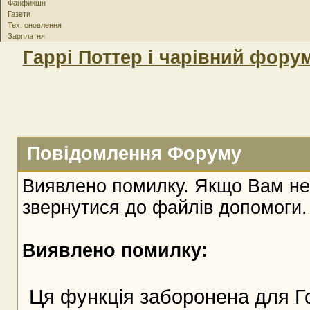
Фанфикшн
Газети
Тех. оновлення
Зарплатня
Гаррі Поттер і чарівний фору
Повідомлення Форуму
Виявлено помилку. Якщо Вам не
звернутися до файлів допомоги.
Виявлено помилку:
Ця функція заборонена для Г