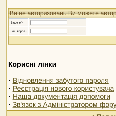
Ви не авторизовані. Ви можете авто
Ваше ім'я
Ваш пароль
Корисні лінки
·
Відновлення забутого пароля
·
Реєстрація нового користувача
·
Наша документація допомоги
·
Зв'язок з Адміністратором фор