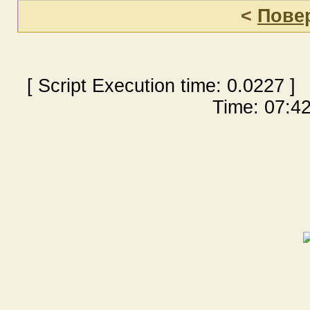
<
Пове
[ Script Execution time:
0.0227
] 
Time: 07:42