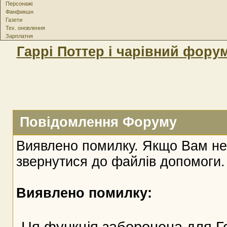
Персонажі
Фанфикшн
Газети
Тех. оновлення
Зарплатня
Гаррі Поттер і чарівний фору
Повідомлення Форуму
Виявлено помилку. Якщо Вам не
звернутися до файлів допомоги.
Виявлено помилку:
Ця функція заборонена для Г