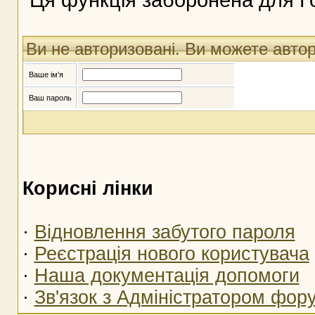
Ви не авторизовані. Ви можете авто
Ваше ім'я
Ваш пароль
Корисні лінки
·
Відновлення забутого пароля
·
Реєстрація нового користувача
·
Наша документація допомоги
·
Зв'язок з Адміністратором фор