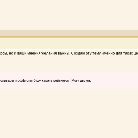
урсы, но и ваши мнения/желания важны. Создаю эту тему именно для таких ц
оливары и оффтопы буду карать рейтингом. Могу двумя.