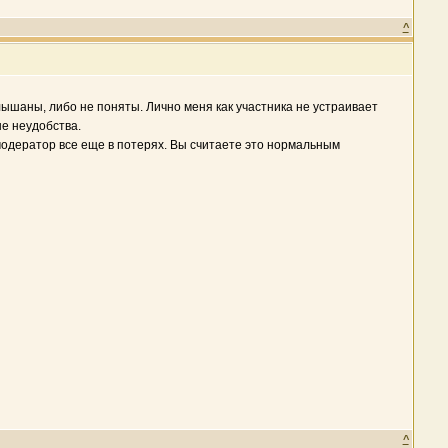
^
лышаны, либо не поняты. Лично меня как участника не устраивает
е неудобства.
 модератор все еще в потерях. Вы считаете это нормальным
^