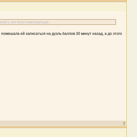
назад у нее была температура.
 помешала ей записаться на дуэль баллов 30 минут назад, а до этого
^