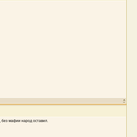
^
ь, без мафии народ оставил.