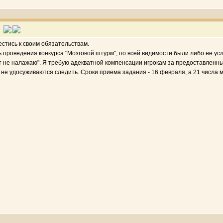
стись к своим обязательствам.
 проведения конкурса "Мозговой штурм", по всей видимости были либо не ус
т не налажаю". Я требую адекватной компенсации игрокам за предоставленны
се не удосуживаются следить. Сроки приема задания - 16 февраля, а 21 числа