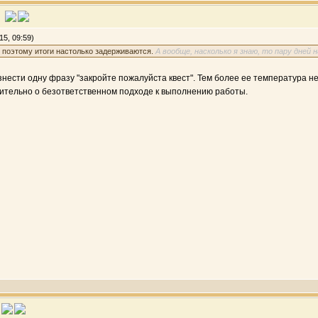
5, 09:59)
, поэтому итоги настолько задерживаются.
А вообще, насколько я знаю, то пару дней 
нести одну фразу "закройте пожалуйста квест". Тем более ее температура не
чительно о безответственном подходе к выполнению работы.