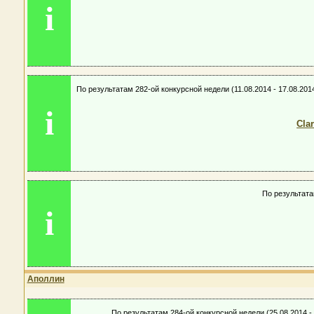
i
По результатам 282-ой конкурсной недели (11.08.2014 - 17.08.2
i
Cla
По результата
i
Аполлин
По результатам 284-ой конкурсной недели (25.08.2014 