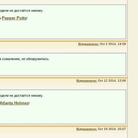
едели не достаётся никому.
Pepper Potts
ся
!
Відправлено:
Oct 2 2014, 14:09
 к сожалению, не обнаружилось.
Відправлено:
Oct 12 2014, 12:06
едели не достаётся никому.
Atlanta Holmes
!
Відправлено:
Oct 19 2014, 20:07