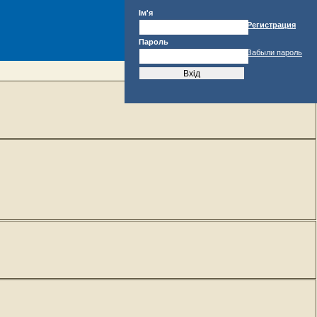
Ім'я
Регистрация
Пароль
Забыли пароль