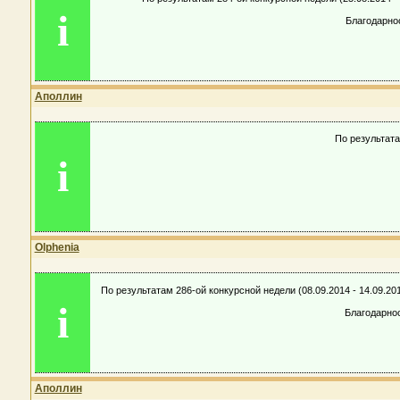
i
Благодарно
Аполлин
По результата
i
Olphenia
По результатам 286-ой конкурсной недели (08.09.2014 - 14.09.
i
Благодарно
Аполлин