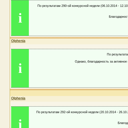
По результатам 290-ой конкурсной недели (06.10.2014 - 12.
i
Благодарнос
Olphenia
По результата
Однако, благодарность за активно
i
Olphenia
По результатам 292-ой конкурсной недели (20.10.2014 - 26.
i
Благод