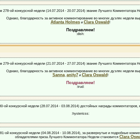
м 278-ой конкурсной недели (14.07.2014 - 20.07.2014) звание Лучшего Комментатора Н
Однако, благодарность за активное комментирование во многих дуэлях недели в
Atlanta Holmes
Clara Oswald
и
!
Поздравляем!
:dish:
м 279-ой конкурсной недели (21.07.2014 - 27.07.2014) звание Лучшего Комментатора Н
Однако, благодарность за активное комментирование во многих дуэлях недели в
Sanna
anity7
Clara Oswald
,
и
!
Поздравляем!
:trud:
80-ой конкурсной недели (28.07.2014 - 03.08.2014) достойных награды комментаторов,
:hystericss:
81-ой конкурсной недели (04.08.2014 - 10.08.2014), за развернутые и подробные комме
Clara Osw
обладателями приза Лучшего Комментатора Недели становится