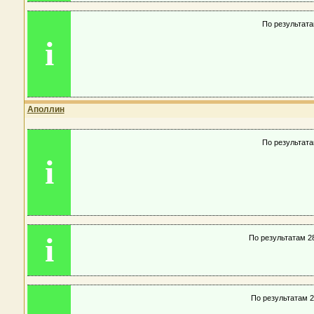
По результата
i
Аполлин
По результата
i
i
По результатам 2
По результатам 2