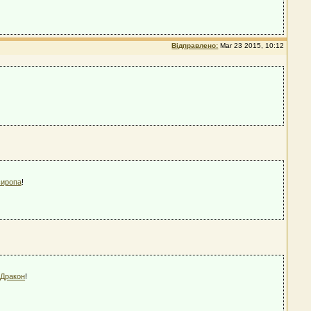
Відправлено:
Mar 23 2015, 10:12
сиропа
!
Дракон
!