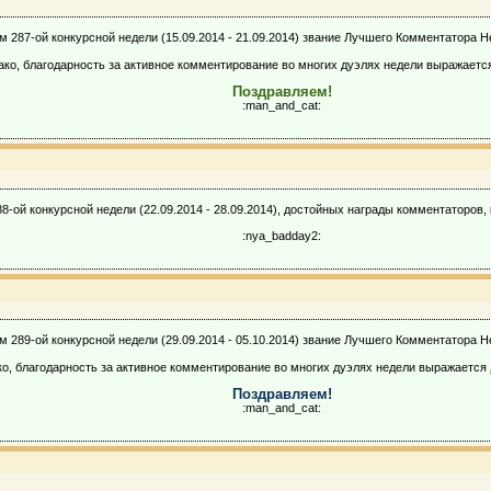
м 287-ой конкурсной недели (15.09.2014 - 21.09.2014) звание Лучшего Комментатора Н
ко, благодарность за активное комментирование во многих дуэлях недели выражает
Поздравляем!
:man_and_cat:
8-ой конкурсной недели (22.09.2014 - 28.09.2014), достойных награды комментаторов,
:nya_badday2:
м 289-ой конкурсной недели (29.09.2014 - 05.10.2014) звание Лучшего Комментатора Н
о, благодарность за активное комментирование во многих дуэлях недели выражается
Поздравляем!
:man_and_cat: