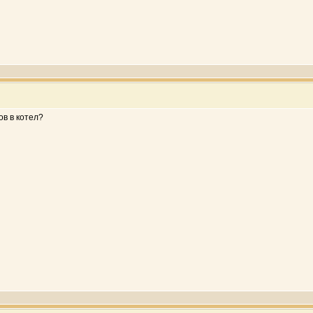
ов в котел?