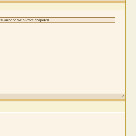
я какое зелье в итоге сварится.
^