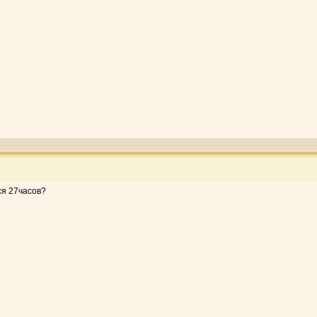
ся 27часов?