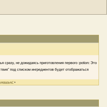
ья сразу, не дожидаясь приготовления первого :potion: Это
йствия" под списком ингредиентов будет отображаться
ндевальда"
»