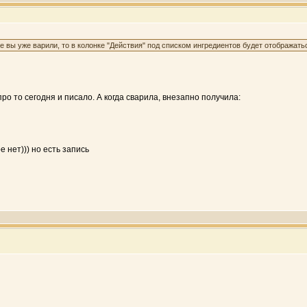
е вы уже варили, то в колонке "Действия" под списком ингредиентов будет отображатьс
 про то сегодня и писало. А когда сварила, внезапно получила:
 нет))) но есть запись