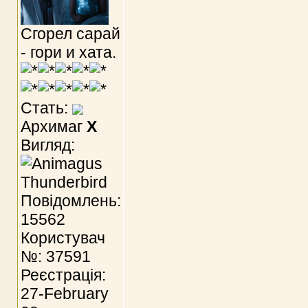
Сгорел сарай
- гори и хата.
Стать:
Архимаг
X
Вигляд:
Повідомлень:
15562
Користувач
№: 37591
Реєстрація:
27-February