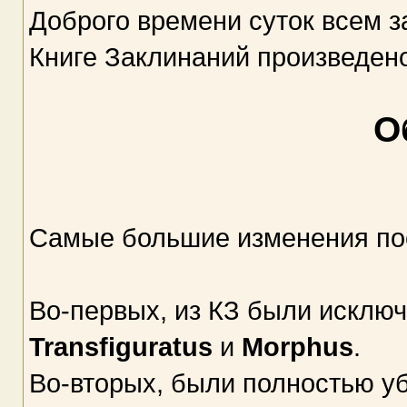
Доброго времени суток всем з
Книге Заклинаний произведен
О
Самые большие изменения пос
Во-первых, из КЗ были исключ
Transfiguratus
и
Morphus
.
Во-вторых, были полностью у