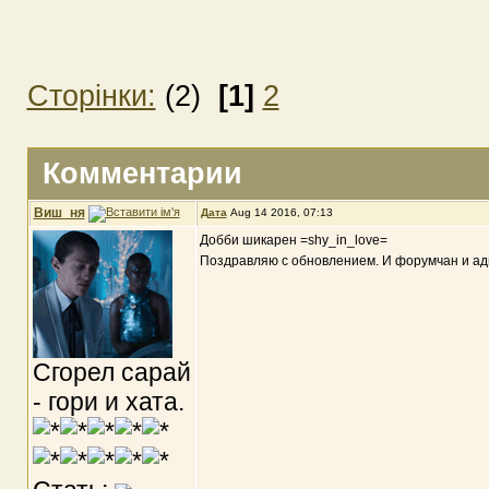
Сторінки:
(2)
[1]
2
Комментарии
Виш_ня
Дата
Aug 14 2016, 07:13
Добби шикарен =shy_in_love=
Поздравляю с обновлением. И форумчан и ад
Сгорел сарай
- гори и хата.