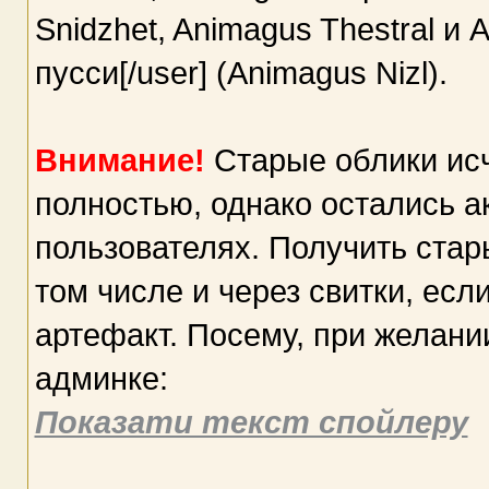
Snidzhet, Animagus Thestral и 
пусси[/user] (Animagus Nizl).
Внимание!
Старые облики исч
полностью, однако остались 
пользователях. Получить стар
том числе и через свитки, есл
артефакт. Посему, при желани
админке:
Показати текст спойлеру