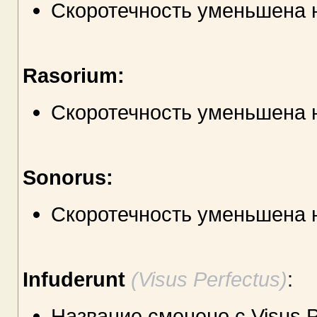
Скоротечность уменьшена 
Rasorium:
Скоротечность уменьшена 
Sonorus:
Скоротечность уменьшена 
Infuderunt
(Visus Perfectus)
:
Название сменено с Visus Pe