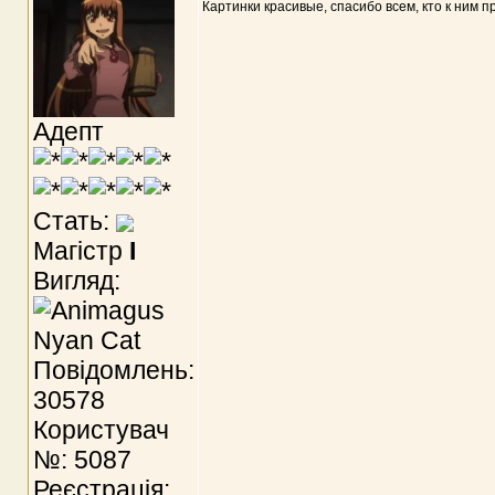
Картинки красивые, спасибо всем, кто к ним п
Адепт
Стать:
Магістр
I
Вигляд:
Повідомлень:
30578
Користувач
№: 5087
Реєстрація: