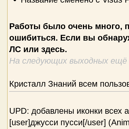
Работы было очень много, по
ошибиться. Если вы обнару
ЛС или здесь.
На следующих выходных ещё 
Кристалл Знаний всем пользо
UPD: добавлены иконки всех а
[user]джусси пусси[/user] (Anim