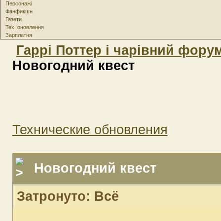
Персонажі
Фанфикшн
Газети
Тех. оновлення
Зарплатня
Гаррі Поттер і чарівний фору
Новогодний квест
Технические обновления
Новогодний квест
Затронуто: Всё