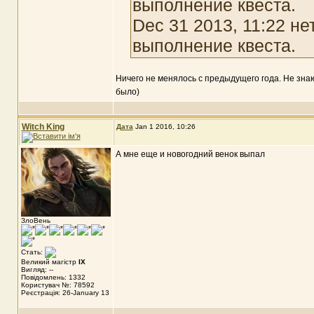
выполнение квеста.
Dec 31 2013, 11:22 н
выполнение квеста.
Ничего не менялось с предыдущего года. Не зна
было)
Witch King
Дата
Jan 1 2016, 10:26
А мне еще и новогодний венок выпал
ЗлоВень
Стать:
Великий магістр
IX
Вигляд: --
Повідомлень: 1332
Користувач №: 78592
Реєстрація: 26-January 13