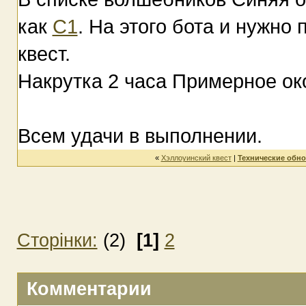
как
С1
. На этого бота и нужно
квест.
Накрутка 2 часа Примерное око
Всем удачи в выполнении.
«
Хэллоуинский квест
|
Технические обн
Сторінки:
(2)
[1]
2
Комментарии