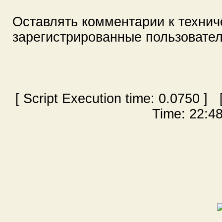
Оставлять комментарии к технич
зарегистрированные пользовате
[ Script Execution time:
0.0750
] [
Time: 22:48