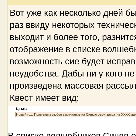
Вот уже как несколько дней бы
раз ввиду некоторых техничес
выходит и более того, разнитс
отображение в списке волшебн
возможность сие будет исправ
неудобства. Дабы ни у кого н
произведена массовая рассыл
Квест имеет вид:
Цитата
Новый год: Применить любое заклинание на Синюю овцу, затратив ХХХХ ма
В списке волшебников Синяя 