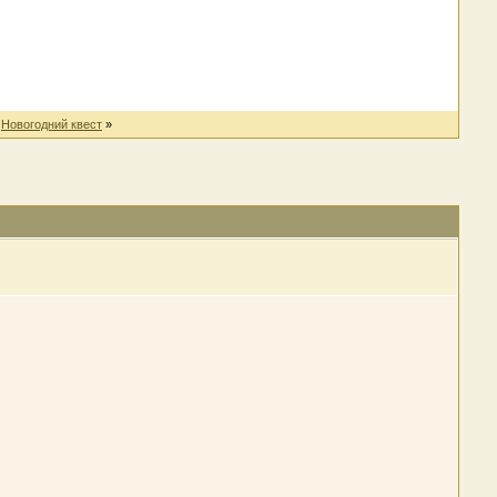
|
Новогодний квест
»