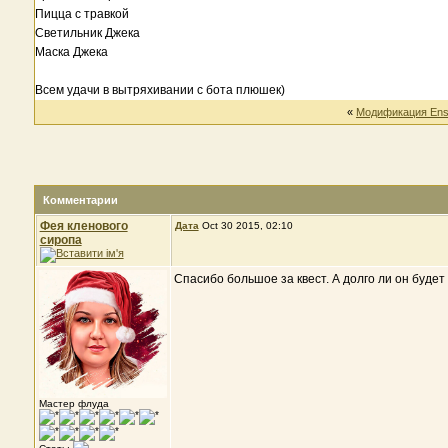
Пицца с травкой
Светильник Джека
Маска Джека
Всем удачи в вытряхивании с бота плюшек)
«
Модификация Ensis
Комментарии
Фея кленового
Дата
Oct 30 2015, 02:10
сиропа
Спасибо большое за квест. А долго ли он будет
Мастер флуда