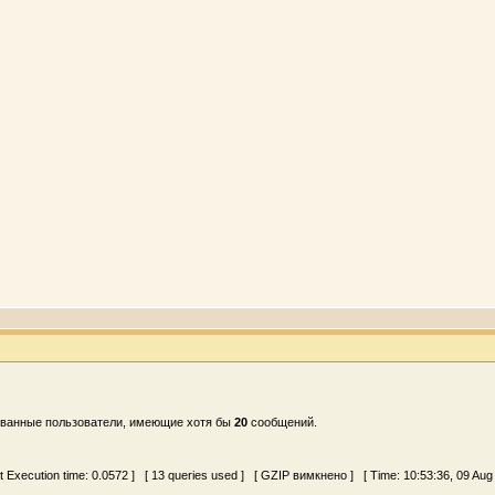
ованные пользователи, имеющие хотя бы
20
сообщений.
pt Execution time:
0.0572
] [ 13 queries used ] [ GZIP вимкнено ] [ Time: 10:53:36, 09 Aug