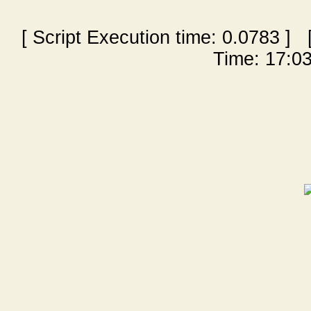
[ Script Execution time:
0.0783
] [
Time: 17:03