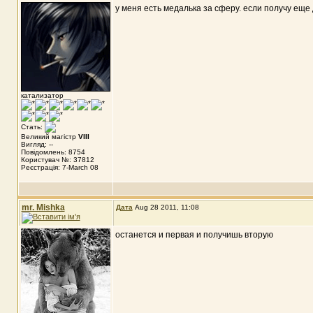
у меня есть медалька за сферу. если получу еще 
катализатор
Стать:
Великий магістр
VIII
Вигляд: --
Повідомлень: 8754
Користувач №: 37812
Реєстрація: 7-March 08
mr. Mishka
Дата
Aug 28 2011, 11:08
останется и первая и получишь вторую