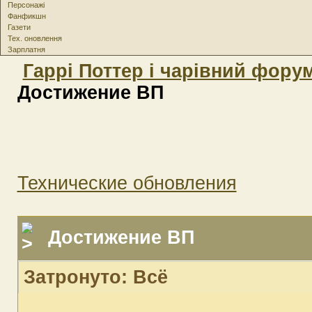
Персонажі
Фанфикшн
Газети
Тех. оновлення
Зарплатня
Гаррі Поттер і чарівний фору
Достижение ВП
Технические обновления
Достижение ВП
Затронуто: Всё