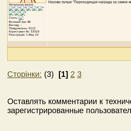
Назови лучше "Переходящая награда за самое мощ
Начальник жизни
Стать:
Великий маг
XI
Вигляд: --
Повідомлень: 9122
Користувач №: 53524
Реєстрація: 1-May 10
Сторінки:
(3)
[1]
2
3
Оставлять комментарии к технич
зарегистрированные пользовате