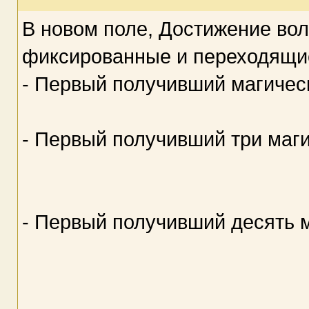
В новом поле, Достижение во
фиксированные и переходящи
- Первый получивший магиче
- Первый получивший три маг
- Первый получивший десять 