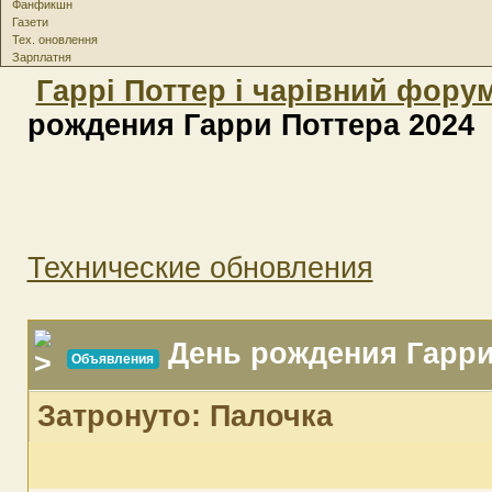
Фанфикшн
Газети
Тех. оновлення
Зарплатня
Гаррі Поттер і чарівний фору
рождения Гарри Поттера 2024
Технические обновления
День рождения Гарри
Объявления
Затронуто: Палочка