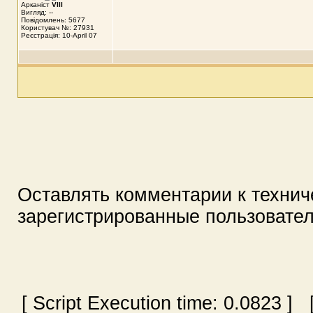
Арканіст
VIII
Вигляд: --
Повідомлень: 5677
Користувач №: 27931
Реєстрація: 10-April 07
Оставлять комментарии к технич
зарегистрированные пользовате
[ Script Execution time:
0.0823
] [