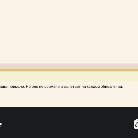
кладке поймано. Но оно не роймано и вылетает на каждом обновлении.