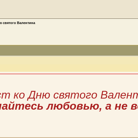
ю святого Валентина
ст ко Дню святого Вален
айтесь любовью, а не 