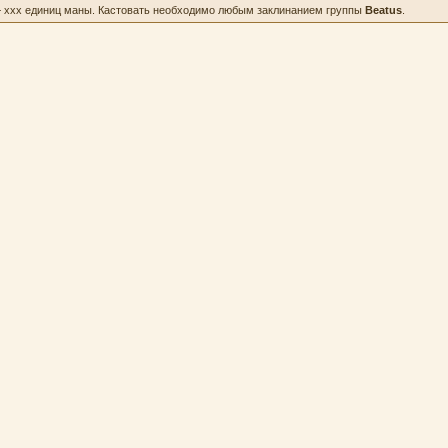
— xxx единиц маны. Кастовать необходимо любым заклинанием группы
Beatus
.