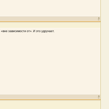
^
 «вне зависимости от». И это удручает.
^