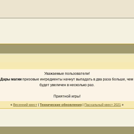
Уважаемые пользователи!
е
Дары магии
призовые ингредиенты начнут выпадать в два раза больше, чем 
будет увеличен в несколько раз.
Приятной игры!
«
Весенний квест
|
Технические обновления
|
Пасхальный квест 2021
»