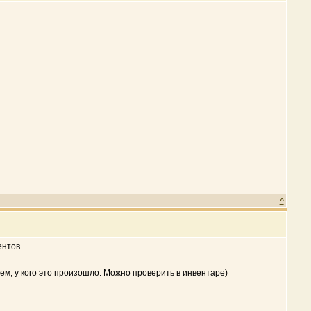
^
ентов.
м, у кого это произошло. Можно проверить в инвентаре)