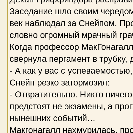
Заседание шло своим чередом
век наблюдал за Снейпом. Пр
словно огромный мрачный гра
Когда профессор МакГонагалл
свернула пергамент в трубку, 
- А как у вас с успеваемостью
Снейп резко затормозил:
- Отвратительно. Никто ничего
предстоят не экзамены, а прог
нынешних событий…
Макгонагалл нахмурилась, пр