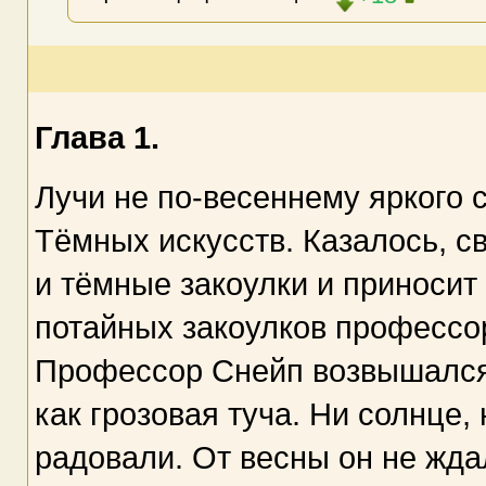
Глава 1.
Лучи не по-весеннему яркого 
Тёмных искусств. Казалось, с
и тёмные закоулки и приносит 
потайных закоулков профессо
Профессор Снейп возвышался
как грозовая туча. Ни солнце
радовали. От весны он не жда