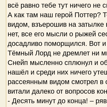
всё равно тебе тут ничего не с
А как там наш герой Поттер? 
видом, взъерошив на затылке 
нет, все его мысли о рыжей с
досадливо поморщился. Вот и
Тёмный Лорд не дремлет ни м
Снейп мысленно сплюнул и об
нашёл и среди них ничего уте
рассеянным видом смотрел в о
витали далеко от вопросов ко
- Десять минут до конца! – ря