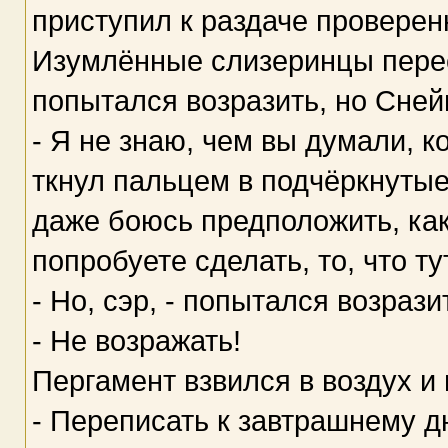
приступил к раздаче проверен
Изумлённые слизеринцы пере
попытался возразить, но Сней
- Я не знаю, чем вы думали, ко
ткнул пальцем в подчёркнутые 
даже боюсь предположить, ка
попробуете сделать, то, что ту
- Но, сэр, - попытался возра
- Не возражать!
Пергамент взвился в воздух и
- Переписать к завтрашнему д