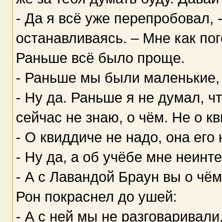
- Да я всё уже перепробовал, 
останавливаясь. – Мне как пог
Раньше всё было проще.
- Раньше мы были маленькие, 
- Ну да. Раньше я не думал, чт
сейчас не знаю, о чём. Не о к
- О квиддиче не надо, она его 
- Ну да, а об учёбе мне неинт
- А с Лавандой Браун вы о чё
Рон покраснел до ушей:
- А с ней мы не разговаривали