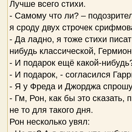
Лучше всего стихи.
- Самому что ли? – подозрител
я сроду двух строчек срифмова
- Да ладно, я тоже стихи писат
нибудь классической, Гермион
- И подарок ещё какой-нибудь
- И подарок, - согласился Гарр
- Я у Фреда и Джорджа спрошу
- Гм, Рон, как бы это сказать
не то для такого дня.
Рон несколько увял: