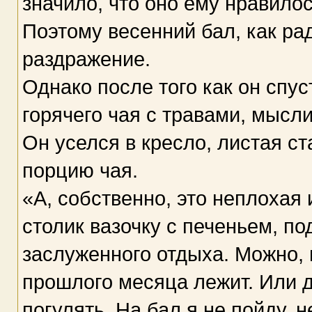
значило, что оно ему нравилос
Поэтому весенний бал, как ра
раздражение.
Однако после того как он спу
горячего чая с травами, мысли
Он уселся в кресло, листая с
порцию чая.
«А, собственно, это неплохая 
столик вазочку с печеньем, п
заслуженного отдыха. Можно, н
прошлого месяца лежит. Или д
погулять. На бал я не пойду, 