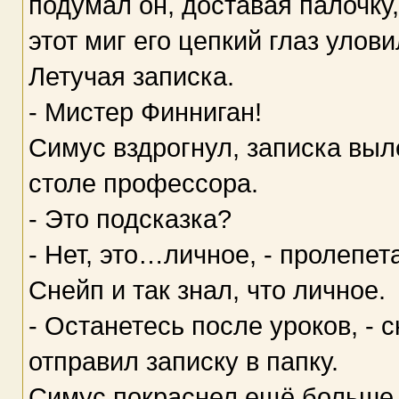
подумал он, доставая палочку
этот миг его цепкий глаз улов
Летучая записка.
- Мистер Финниган!
Симус вздрогнул, записка выл
столе профессора.
- Это подсказка?
- Нет, это…личное, - пролепе
Снейп и так знал, что личное.
- Останетесь после уроков, - 
отправил записку в папку.
Симус покраснел ещё больше 