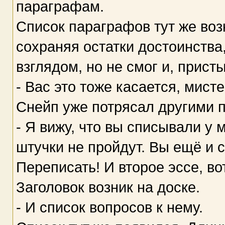
параграфам.
Список параграфов тут же воз
сохраняя остатки достоинств
взглядом, но не смог и, прист
- Вас это тоже касается, мист
Снейп уже потрясал другими 
- Я вижу, что вы списывали у
штучки не пройдут. Вы ещё и 
Переписать! И второе эссе, во
Заголовок возник на доске.
- И список вопросов к нему.