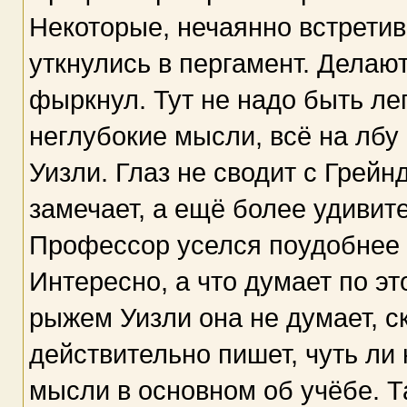
Некоторые, нечаянно встретив
уткнулись в пергамент. Делают
фыркнул. Тут не надо быть ле
неглубокие мысли, всё на лбу
Уизли. Глаз не сводит с Грейн
замечает, а ещё более удивит
Профессор уселся поудобнее 
Интересно, а что думает по э
рыжем Уизли она не думает, с
действительно пишет, чуть ли 
мысли в основном об учёбе. Т