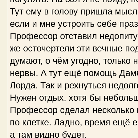
Тут ему в голову пришла мысл
если и мне устроить себе пра
Профессор отставил недопиту
же осточертели эти вечные по
думают, о чём угодно, только 
нервы. А тут ещё помощь Дамб
Лорда. Так и рехнуться недолг
Нужен отдых, хотя бы небольш
Профессор сделал несколько к
по клетке. Ладно, время ещё е
а там видно будет.