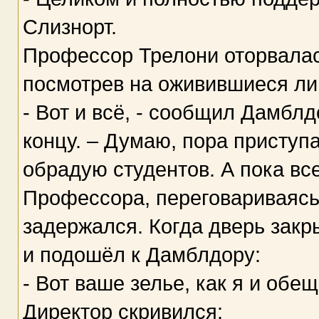
Слизнорт.
Профессор Трелони оторвалась 
посмотрев на оживившиеся ли
- Вот и всё, - сообщил Дамбл
концу. – Думаю, пора приступа
обрадую студентов. А пока вс
Профессора, переговариваясь 
задержался. Когда дверь закр
и подошёл к Дамблдору:
- Вот ваше зелье, как я и обещ
Директор скривился: