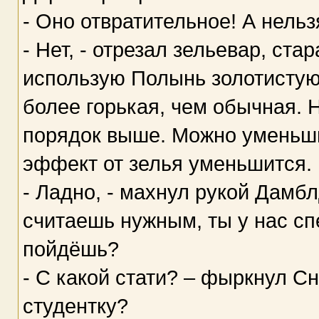
- Оно отвратительное! А нель
- Нет, - отрезал зельевар, ста
использую Полынь золотистую, 
более горькая, чем обычная. 
порядок выше. Можно уменьши
эффект от зелья уменьшится.
- Ладно, - махнул рукой Дамбл
считаешь нужным, ты у нас спе
пойдёшь?
- С какой стати? – фыркнул С
студентку?