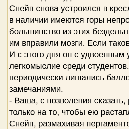
Снейп снова устроился в кресл
в наличии имеются горы непро
большинство из этих бездельн
им вправили мозги. Если тако
И с этого дня он с удвоенным
легкомыслие среди студентов
периодически лишались балло
замечаниями.
- Ваша, с позволения сказать,
только на то, чтобы ею растап
Снейп, размахивая пергаменто