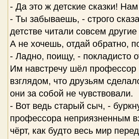
- Да это ж детские сказки! Нам
- Ты забываешь, - строго сказ
детстве читали совсем другие 
А не хочешь, отдай обратно, п
- Ладно, поищу, - покладисто о
Им навстречу шёл профессор 
взглядом, что друзьям сделало
они за собой не чувствовали.
- Вот ведь старый сыч, - бурк
профессора неприязненным взг
чёрт, как будто весь мир перед