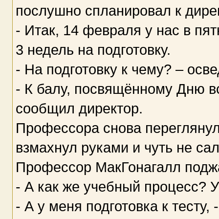
послушно спланировал к дирек
- Итак, 14 февраля у нас в пя
3 недель на подготовку.
- На подготовку к чему? – ос
- К балу, посвящённому Дню в
сообщил директор.
Профессора снова переглянул
взмахнул руками и чуть не сал
Профессор МакГонагалл подж
- А как же учебный процесс? У
- А у меня подготовка к тесту