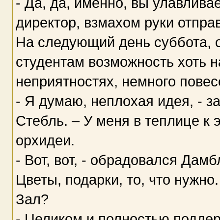
- Да, да, именно, вы улавлив
директор, взмахом руки отпра
На следующий день суббота, о
студентам возможность хоть н
неприятностях, немного повесе
- Я думаю, неплохая идея, - 
Стебль. – У меня в теплице к
орхидеи.
- Вот, вот, - обрадовался Дам
Цветы, подарки, то, что нужн
Зал?
- Целиком и полностью подде