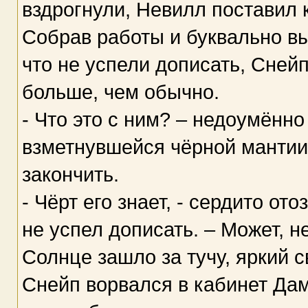
вздрогнули, Невилл поставил к
Собрав работы и буквально вы
что не успели дописать, Сней
больше, чем обычно.
- Что это с ним? – недоумённо
взметнувшейся чёрной мантии,
закончить.
- Чёрт его знает, - сердито от
не успел дописать. – Может, н
Солнце зашло за тучу, яркий с
Снейп ворвался в кабинет Да