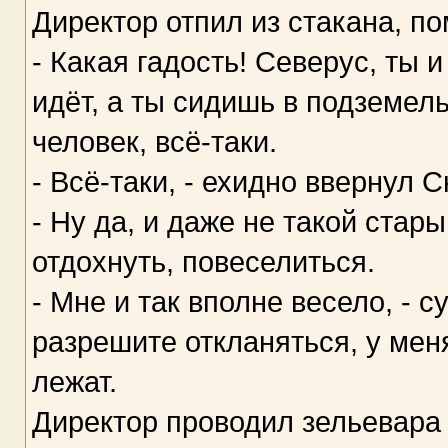
Директор отпил из стакана, п
- Какая гадость! Северус, ты и
идёт, а ты сидишь в подземель
человек, всё-таки.
- Всё-таки, - ехидно ввернул С
- Ну да, и даже не такой стар
отдохнуть, повеселиться.
- Мне и так вполне весело, - с
разрешите откланяться, у ме
лежат.
Директор проводил зельевара 