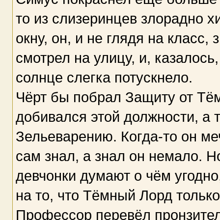
то из слизеринцев злорадно х
окну, он, и не глядя на класс,
смотрел на улицу, и, казалось
солнце слегка потускнело.
Чёрт бы побрал Защиту от Тём
добивался этой должности, а т
Зельеварению. Когда-то он меч
сам знал, а знал он немало. Н
девчонки думают о чём угодно,
на то, что Тёмный Лорд только
Профессор перевёл пронзитель