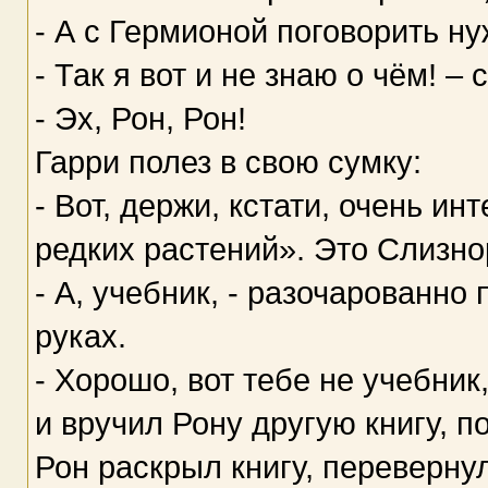
- А с Гермионой поговорить ну
- Так я вот и не знаю о чём! –
- Эх, Рон, Рон!
Гарри полез в свою сумку:
- Вот, держи, кстати, очень и
редких растений». Это Слизно
- А, учебник, - разочарованно 
руках.
- Хорошо, вот тебе не учебни
и вручил Рону другую книгу, п
Рон раскрыл книгу, переверну